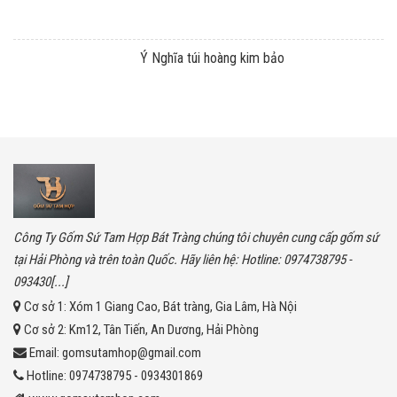
Ý Nghĩa túi hoàng kim bảo
Công Ty Gốm Sứ Tam Hợp Bát Tràng chúng tôi chuyên cung cấp gốm sứ
tại Hải Phòng và trên toàn Quốc. Hãy liên hệ: Hotline: 0974738795 -
093430[...]
Cơ sở 1:
Xóm 1 Giang Cao, Bát tràng, Gia Lâm, Hà Nội
Cơ sở 2:
Km12, Tân Tiến, An Dương, Hải Phòng
Email:
gomsutamhop@gmail.com
Hotline:
0974738795 - 0934301869