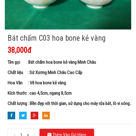
Bát chấm C03 hoa bone kẻ vàng
38,000đ
Tên gọi : Bát chấm hoa bone kẻ vàng Minh Châu
Chất liệu : Sứ Xương Minh Châu Cao Cấp
Hoa Văn : Vẽ hoa bone kẻ vàng
Kích thước : cao 4,5cm, ngang 8,5cm
Chất lượng : Bền đẹp với thời gian, sử dụng cho máy rửa bát, lò vi sóng..
-
+
Thêm Vào Giỏ Hàng