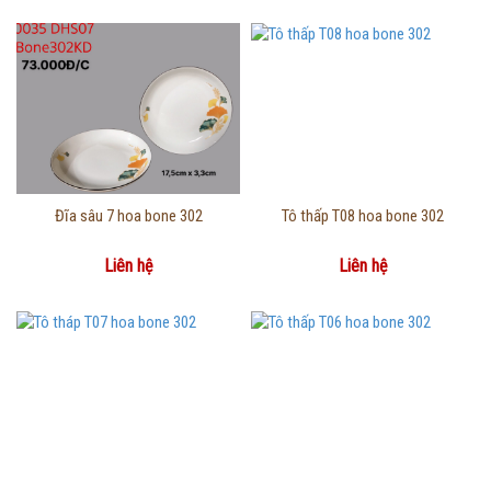
Thông tin chi tiết
Thông tin chi tiết
Đĩa sâu 7 hoa bone 302
Tô thấp T08 hoa bone 302
Liên hệ
Liên hệ