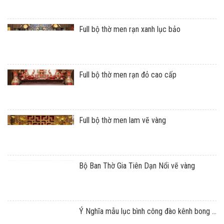
Full bộ thờ men rạn xanh lục bảo
Full bộ thờ men rạn đỏ cao cấp
Full bộ thờ men lam vẽ vàng
Bộ Ban Thờ Gia Tiên Dạn Nổi vẽ vàng
Ý Nghĩa mẫu lục bình công đào kênh bong ...