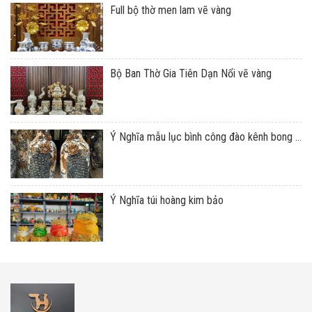
Full bộ thờ men lam vẽ vàng
Bộ Ban Thờ Gia Tiên Dạn Nổi vẽ vàng
Ý Nghĩa mẫu lục bình công đào kênh bong ...
Ý Nghĩa túi hoàng kim bảo