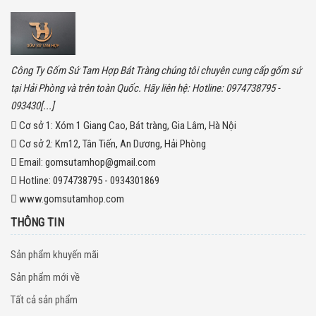
Công Ty Gốm Sứ Tam Hợp Bát Tràng chúng tôi chuyên cung cấp gốm sứ
tại Hải Phòng và trên toàn Quốc. Hãy liên hệ: Hotline: 0974738795 -
093430[...]
Cơ sở 1:
Xóm 1 Giang Cao, Bát tràng, Gia Lâm, Hà Nội
Cơ sở 2:
Km12, Tân Tiến, An Dương, Hải Phòng
Email:
gomsutamhop@gmail.com
Hotline:
0974738795 - 0934301869
www.gomsutamhop.com
THÔNG TIN
Sản phẩm khuyến mãi
Sản phẩm mới về
Tất cả sản phẩm