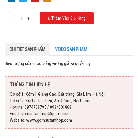
-
+
Thêm Vào Giỏ Hàng
CHI TIẾT SẢN PHẨM
VIDEO SẢN PHẨM
Biểu tượng của cuộc sống vương giả và quyền uy.
THÔNG TIN LIÊN HỆ
Cơ sở 1: Xóm 1 Giang Cao, Bát tràng, Gia Lâm, Hà Nội
Cơ sở 2: Km12, Tân Tiến, An Dương, Hải Phòng
Hotline: 0974738795 / 0934301869
Email: gomsutamhop@gmail.com
Website: www.gomsutamhop.com