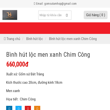
Email: gomsutamhop@gmail.com
Giỏ hàng ( 0 )
Trang chủ
Bình hút lộc
Bình hút lộc men xanh Chim Công
Bình hút lộc men xanh Chim Công
660,000đ
Xuất xứ: Gốm sứ Bát Tràng
Kích thước:cao 20cm, đường kính:18cm
Men xanh
Họa tiết : Chim Công