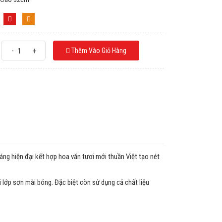
-
+
Thêm Vào Giỏ Hàng
ng hiện đại kết hợp hoa văn tươi mới thuần Việt tạo nét
 lớp sơn mài bóng. Đặc biệt còn sử dụng cả chất liệu
…