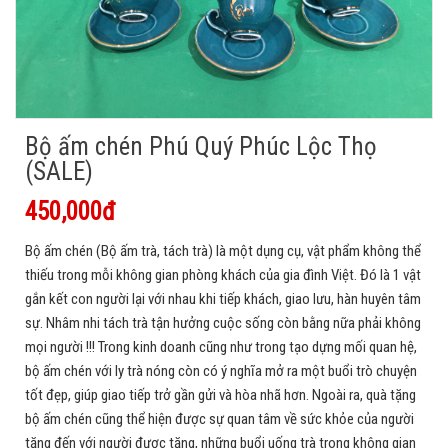
Bộ ấm chén Phú Quý Phúc Lộc Thọ
(SALE)
450,000đ
Bộ ấm chén (Bộ ấm trà, tách trà) là một dụng cụ, vật phẩm không thể
thiếu trong mỗi không gian phòng khách của gia đình Việt. Đó là 1 vật
gắn kết con người lại với nhau khi tiếp khách, giao lưu, hàn huyên tâm
sự. Nhâm nhi tách trà tận hưởng cuộc sống còn bằng nữa phải không
mọi người !!! Trong kinh doanh cũng như trong tạo dựng mối quan hệ,
bộ ấm chén với ly trà nóng còn có ý nghĩa mở ra một buổi trò chuyện
tốt đẹp, giúp giao tiếp trở gần gửi và hòa nhã hơn. Ngoài ra, quà tặng
bộ ấm chén cũng thể hiện được sự quan tâm về sức khỏe của người
tặng đến với người được tặng, những buổi uống trà trong không gian