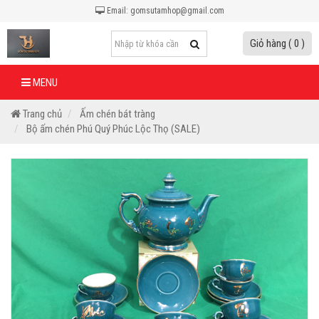
Email: gomsutamhop@gmail.com
Giỏ hàng ( 0 )
MENU
Trang chủ
Ấm chén bát tràng
Bộ ấm chén Phú Quý Phúc Lộc Thọ (SALE)