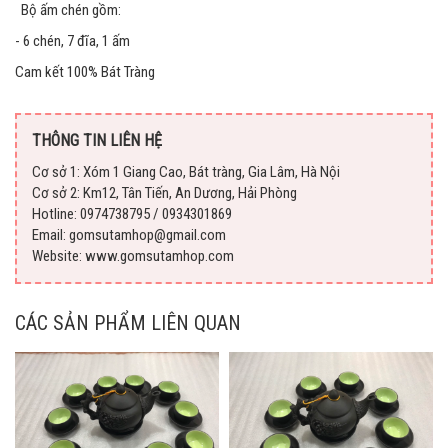
Bộ ấm chén gồm:
- 6 chén, 7 đĩa, 1 ấm
Cam kết 100% Bát Tràng
THÔNG TIN LIÊN HỆ
Cơ sở 1: Xóm 1 Giang Cao, Bát tràng, Gia Lâm, Hà Nội
Cơ sở 2: Km12, Tân Tiến, An Dương, Hải Phòng
Hotline: 0974738795 / 0934301869
Email: gomsutamhop@gmail.com
Website: www.gomsutamhop.com
CÁC SẢN PHẨM LIÊN QUAN