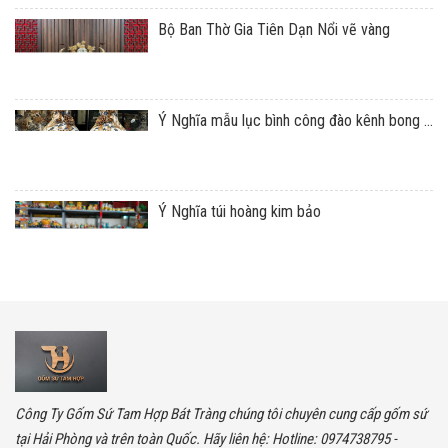
Bộ Ban Thờ Gia Tiên Dạn Nổi vẽ vàng
Ý Nghĩa mẫu lục bình công đào kênh bong ...
Ý Nghĩa túi hoàng kim bảo
Công Ty Gốm Sứ Tam Hợp Bát Tràng chúng tôi chuyên cung cấp gốm sứ
tại Hải Phòng và trên toàn Quốc. Hãy liên hệ: Hotline: 0974738795 -