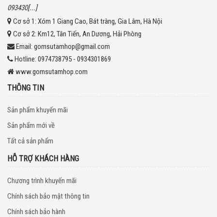
093430[...]
Cơ sở 1:
Xóm 1 Giang Cao, Bát tràng, Gia Lâm, Hà Nội
Cơ sở 2:
Km12, Tân Tiến, An Dương, Hải Phòng
Email:
gomsutamhop@gmail.com
Hotline:
0974738795 - 0934301869
www.gomsutamhop.com
THÔNG TIN
Sản phẩm khuyến mãi
Sản phẩm mới về
Tất cả sản phẩm
HỖ TRỢ KHÁCH HÀNG
Chương trình khuyến mãi
Chính sách bảo mật thông tin
Chính sách bảo hành