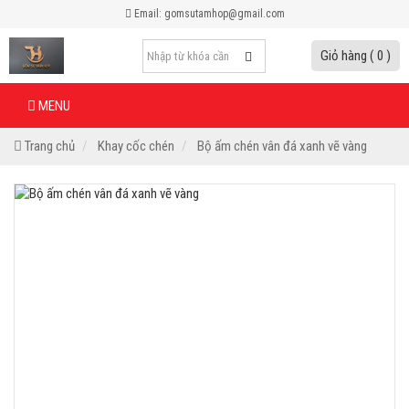
Email: gomsutamhop@gmail.com
Giỏ hàng ( 0 )
MENU
Trang chủ
Khay cốc chén
Bộ ấm chén vân đá xanh vẽ vàng