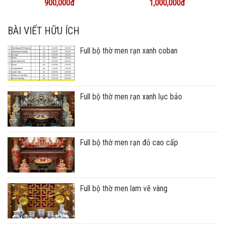
900,000đ
1,000,000đ
BÀI VIẾT HỮU ÍCH
Full bộ thờ men rạn xanh coban
Full bộ thờ men rạn xanh lục bảo
Full bộ thờ men rạn đỏ cao cấp
Full bộ thờ men lam vẽ vàng