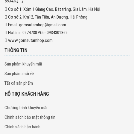
093430[...]
Cơ sở 1:
Xóm 1 Giang Cao, Bát tràng, Gia Lâm, Hà Nội
Cơ sở 2:
Km12, Tân Tiến, An Dương, Hải Phòng
Email:
gomsutamhop@gmail.com
Hotline:
0974738795 - 0934301869
www.gomsutamhop.com
THÔNG TIN
Sản phẩm khuyến mãi
Sản phẩm mới về
Tất cả sản phẩm
HỖ TRỢ KHÁCH HÀNG
Chương trình khuyến mãi
Chính sách bảo mật thông tin
Chính sách bảo hành