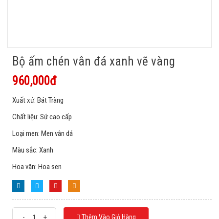
Bộ ấm chén vân đá xanh vẽ vàng
960,000đ
Xuất xứ: Bát Tràng
Chất liệu: Sứ cao cấp
Loại men: Men vân dá
Màu sắc: Xanh
Hoa văn: Hoa sen
-
+
Thêm Vào Giỏ Hàng