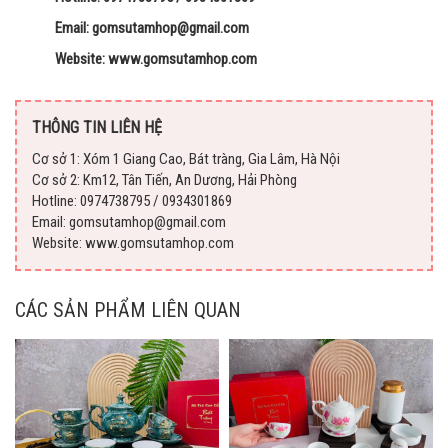
Email: gomsutamhop@gmail.com
Website: www.gomsutamhop.com
THÔNG TIN LIÊN HỆ
Cơ sở 1: Xóm 1 Giang Cao, Bát tràng, Gia Lâm, Hà Nội
Cơ sở 2: Km12, Tân Tiến, An Dương, Hải Phòng
Hotline: 0974738795 / 0934301869
Email: gomsutamhop@gmail.com
Website: www.gomsutamhop.com
CÁC SẢN PHẨM LIÊN QUAN