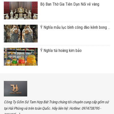
Bộ Ban Thờ Gia Tiên Dạn Nổi vẽ vàng
Ý Nghĩa mẫu lục bình công đào kênh bong ...
Ý Nghĩa túi hoàng kim bảo
Công Ty Gốm Sứ Tam Hợp Bát Tràng chúng tôi chuyên cung cấp gốm sứ
tại Hải Phòng và trên toàn Quốc. Hãy liên hệ: Hotline: 0974738795 -