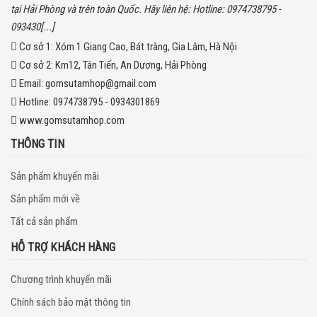
tại Hải Phòng và trên toàn Quốc. Hãy liên hệ: Hotline: 0974738795 -
093430[...]
Cơ sở 1:
Xóm 1 Giang Cao, Bát tràng, Gia Lâm, Hà Nội
Cơ sở 2:
Km12, Tân Tiến, An Dương, Hải Phòng
Email:
gomsutamhop@gmail.com
Hotline:
0974738795 - 0934301869
www.gomsutamhop.com
THÔNG TIN
Sản phẩm khuyến mãi
Sản phẩm mới về
Tất cả sản phẩm
HỖ TRỢ KHÁCH HÀNG
Chương trình khuyến mãi
Chính sách bảo mật thông tin