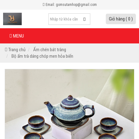
Email: gomsutamhop@gmail.com
Giỏ hàng ( 0 )
MENU
Trang chủ
Ấm chén bát tràng
Bộ ấm trà dáng chóp men hỏa biến