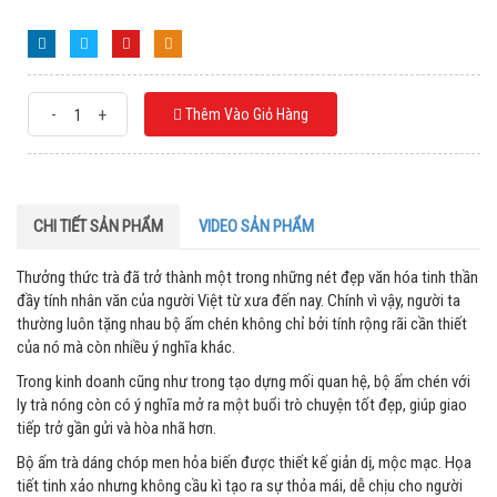
-
+
Thêm Vào Giỏ Hàng
CHI TIẾT SẢN PHẨM
VIDEO SẢN PHẨM
Thưởng thức trà đã trở thành một trong những nét đẹp văn hóa tinh thần
đầy tính nhân văn của người Việt từ xưa đến nay. Chính vì vậy, người ta
thường luôn tặng nhau bộ ấm chén không chỉ bởi tính rộng rãi cần thiết
của nó mà còn nhiều ý nghĩa khác.
Trong kinh doanh cũng như trong tạo dựng mối quan hệ, bộ ấm chén với
ly trà nóng còn có ý nghĩa mở ra một buổi trò chuyện tốt đẹp, giúp giao
tiếp trở gần gửi và hòa nhã hơn.
Bộ ấm trà dáng chóp men hỏa biến được thiết kế giản dị, mộc mạc. Họa
tiết tinh xảo nhưng không cầu kì tạo ra sự thỏa mái, dễ chịu cho người