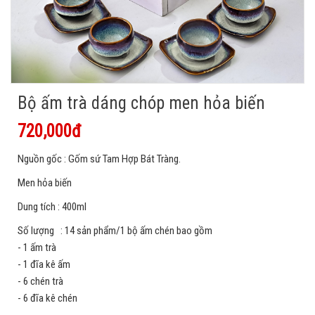
Bộ ấm trà dáng chóp men hỏa biến
720,000đ
Nguồn gốc : Gốm sứ Tam Hợp Bát Tràng.
Men hỏa biến
Dung tích : 400ml
Số lượng : 14 sản phẩm/1 bộ ấm chén bao gồm
- 1 ấm trà
- 1 đĩa kê ấm
- 6 chén trà
- 6 đĩa kê chén