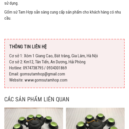
sử dụng.
Gốm sứ Tam Hợp sẵn sàng cung cấp sản phẩm cho khách hàng có nhu
cầu.
THÔNG TIN LIÊN HỆ
Cơ sở 1: Xóm 1 Giang Cao, Bát tràng, Gia Lâm, Hà Nội
Cơ sở 2: Km12, Tân Tiến, An Dương, Hải Phòng
Hotline: 0974738795 / 0934301869
Email: gomsutamhop@gmail.com
Website: www.gomsutamhop.com
CÁC SẢN PHẨM LIÊN QUAN