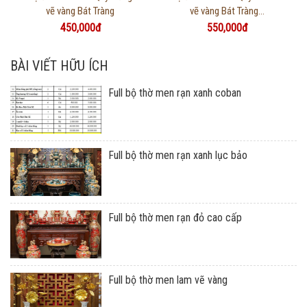
vẽ vàng Bát Tràng
vẽ vàng Bát Tràng...
450,000đ
550,000đ
BÀI VIẾT HỮU ÍCH
Full bộ thờ men rạn xanh coban
Full bộ thờ men rạn xanh lục bảo
Full bộ thờ men rạn đỏ cao cấp
Full bộ thờ men lam vẽ vàng