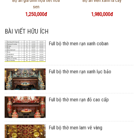
Bộ ăn gia đình họa tiết hoa
Bộ ăn viền xanh lá cây
sen
1,250,000đ
1,980,000đ
BÀI VIẾT HỮU ÍCH
Full bộ thờ men rạn xanh coban
Full bộ thờ men rạn xanh lục bảo
Full bộ thờ men rạn đỏ cao cấp
Full bộ thờ men lam vẽ vàng