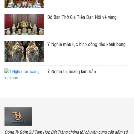
Bộ Ban Thờ Gia Tiên Dạn Nổi vẽ vàng
Ý Nghĩa mẫu lục bình công đào kênh bong ...
Ý Nghĩa túi hoàng kim bảo
Công Ty Gốm Sứ Tam Hợp Bát Tràng chúng tôi chuyên cung cấp gốm sứ