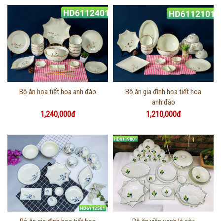
Thông tin chi tiết
Thông tin chi tiết
Bộ ăn họa tiết hoa anh đào
Bộ ăn gia đình họa tiết hoa
anh đào
1,240,000đ
1,210,000đ
Thông tin chi tiết
Thông tin chi tiết