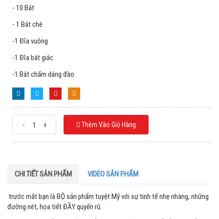
- 10 Bát
- 1 Bát chè
-1 Đĩa vuông
-1 Đĩa bát giác
-1 Bát chấm dáng đào
-
+
Thêm Vào Giỏ Hàng
CHI TIẾT SẢN PHẨM
VIDEO SẢN PHẨM
trước mắt bạn là BỘ sản phẩm tuyệt Mỹ với sự tinh tế nhẹ nhàng, những
đường nét, họa tiết ĐẦY quyến rũ.