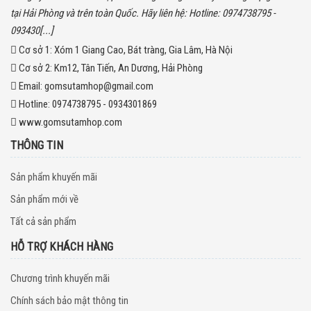
tại Hải Phòng và trên toàn Quốc. Hãy liên hệ: Hotline: 0974738795 -
093430[...]
Cơ sở 1:
Xóm 1 Giang Cao, Bát tràng, Gia Lâm, Hà Nội
Cơ sở 2:
Km12, Tân Tiến, An Dương, Hải Phòng
Email:
gomsutamhop@gmail.com
Hotline:
0974738795 - 0934301869
www.gomsutamhop.com
THÔNG TIN
Sản phẩm khuyến mãi
Sản phẩm mới về
Tất cả sản phẩm
HỖ TRỢ KHÁCH HÀNG
Chương trình khuyến mãi
Chính sách bảo mật thông tin