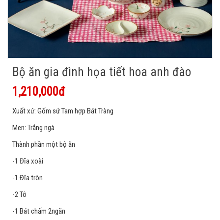
Bộ ăn gia đình họa tiết hoa anh đào
1,210,000đ
Xuất xứ: Gốm sứ Tam hợp Bát Tràng
Men: Trắng ngà
Thành phần một bộ ăn
-1 Đĩa xoài
-1 Đĩa tròn
-2 Tô
-1 Bát chấm 2ngăn