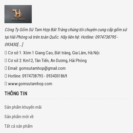
Công Ty Gốm Sứ Tam Hợp Bát Tràng chúng tôi chuyên cung cấp gốm sứ
tại Hải Phòng và trên toàn Quốc. Hãy liên hệ: Hotline: 0974738795 -
093430[...]
Cơ sở 1:
Xóm 1 Giang Cao, Bát tràng, Gia Lâm, Hà Nội
Cơ sở 2:
Km12, Tân Tiến, An Dương, Hải Phòng
Email:
gomsutamhop@gmail.com
Hotline:
0974738795 - 0934301869
www.gomsutamhop.com
THÔNG TIN
Sản phẩm khuyến mãi
Sản phẩm mới về
Tất cả sản phẩm