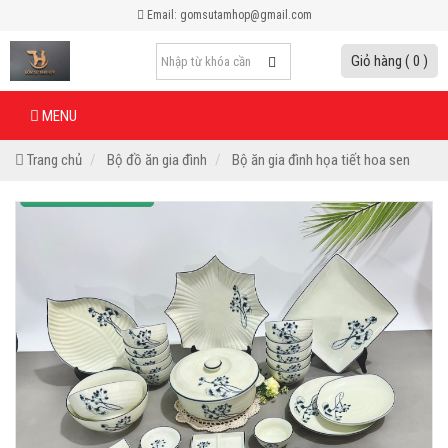
Email: gomsutamhop@gmail.com
Giỏ hàng ( 0 )
MENU
Trang chủ
Bộ đồ ăn gia đình
Bộ ăn gia đình họa tiết hoa sen