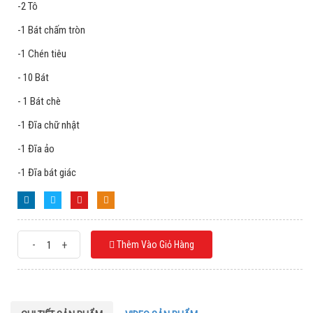
-2 Tô
-1 Bát chấm tròn
-1 Chén tiêu
- 10 Bát
- 1 Bát chè
-1 Đĩa chữ nhật
-1 Đĩa ảo
-1 Đĩa bát giác
-
+
Thêm Vào Giỏ Hàng