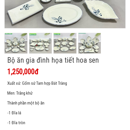
Bộ ăn gia đình họa tiết hoa sen
1,250,000đ
Xuất xứ: Gốm sứ Tam hợp Bát Tràng
Men: Trắng khử
Thành phần một bộ ăn
-1 Đĩa lá
-1 Đĩa tròn