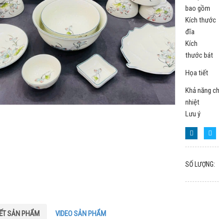
bao gồm
Kích thước
đĩa
Kích
thước bát
Họa tiết
Khả năng ch
nhiệt
Lưu ý
SỐ LƯỢNG:
IẾT SẢN PHẨM
VIDEO SẢN PHẨM