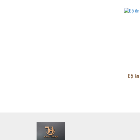
Bộ ăn 