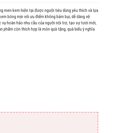
g men kem hiện tại được người tiêu dùng yêu thích và lựa
n kem bóng mịn với ưu điểm không bám bụi, dễ dàng vệ
c vụ hoàn hảo nhu cầu của người nội trợ, tạo sự tươi mới,
ẩm còn thích hợp là món quà tặng, quà biếu ý nghĩa