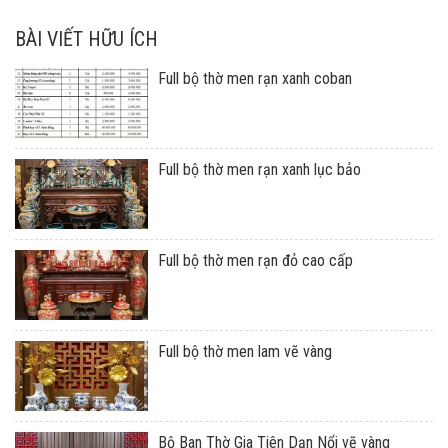
BÀI VIẾT HỮU ÍCH
Full bộ thờ men rạn xanh coban
Full bộ thờ men rạn xanh lục bảo
Full bộ thờ men rạn đỏ cao cấp
Full bộ thờ men lam vẽ vàng
Bộ Ban Thờ Gia Tiên Dạn Nổi vẽ vàng