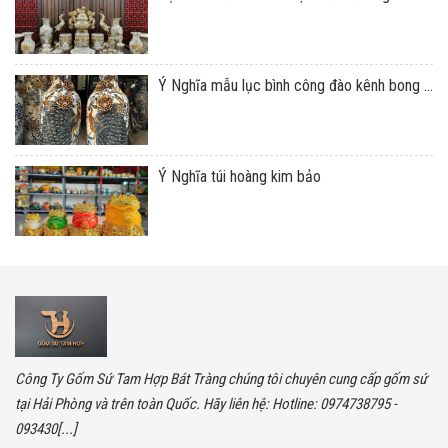
Ý Nghĩa mẫu lục bình công đào kênh bong ...
Ý Nghĩa túi hoàng kim bảo
Công Ty Gốm Sứ Tam Hợp Bát Tràng chúng tôi chuyên cung cấp gốm sứ
tại Hải Phòng và trên toàn Quốc. Hãy liên hệ: Hotline: 0974738795 -
093430[...]