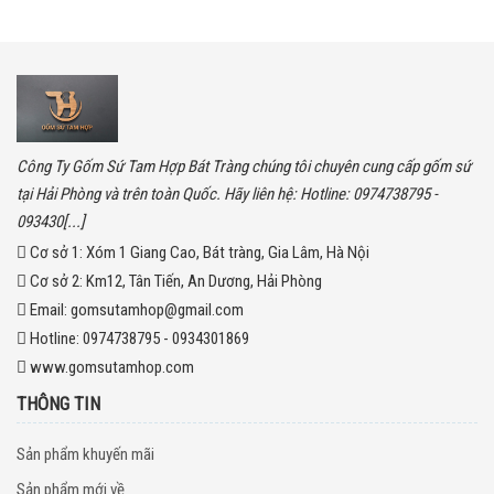
Công Ty Gốm Sứ Tam Hợp Bát Tràng chúng tôi chuyên cung cấp gốm sứ
tại Hải Phòng và trên toàn Quốc. Hãy liên hệ: Hotline: 0974738795 -
093430[...]
Cơ sở 1:
Xóm 1 Giang Cao, Bát tràng, Gia Lâm, Hà Nội
Cơ sở 2:
Km12, Tân Tiến, An Dương, Hải Phòng
Email:
gomsutamhop@gmail.com
Hotline:
0974738795 - 0934301869
www.gomsutamhop.com
THÔNG TIN
Sản phẩm khuyến mãi
Sản phẩm mới về