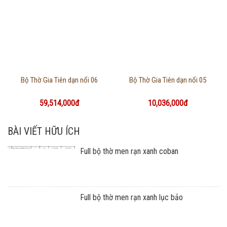
Thông tin chi tiết
Thông tin chi tiết
Bộ Thờ Gia Tiên dạn nổi 06
Bộ Thờ Gia Tiên dạn nổi 05
59,514,000đ
10,036,000đ
BÀI VIẾT HỮU ÍCH
Full bộ thờ men rạn xanh coban
Full bộ thờ men rạn xanh lục bảo