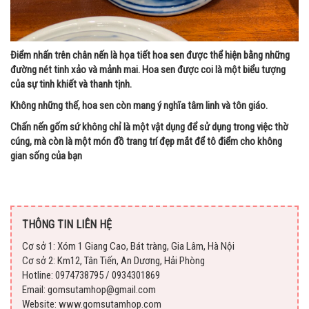
Điểm nhấn trên chân nến là họa tiết hoa sen được thể hiện bằng những
đường nét tinh xảo và mảnh mai. Hoa sen được coi là một biểu tượng
của sự tinh khiết và thanh tịnh.
Không những thế, hoa sen còn mang ý nghĩa tâm linh và tôn giáo.
Chấn nến gốm sứ không chỉ là một vật dụng để sử dụng trong việc thờ
cúng, mà còn là một món đồ trang trí đẹp mắt để tô điểm cho không
gian sống của bạn
THÔNG TIN LIÊN HỆ
Cơ sở 1: Xóm 1 Giang Cao, Bát tràng, Gia Lâm, Hà Nội
Cơ sở 2: Km12, Tân Tiến, An Dương, Hải Phòng
Hotline: 0974738795 / 0934301869
Email: gomsutamhop@gmail.com
Website: www.gomsutamhop.com