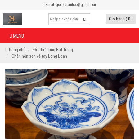
Email: gomsutamhop@gmail.com
Giỏ hàng ( 0 )
MENU
Trang chủ
Đồ thờ cúng Bát Tràng
Chân nến sen vẽ tay Long Loan