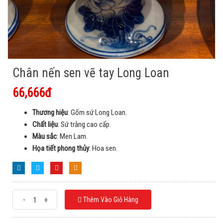
Chân nến sen vẽ tay Long Loan
66,666đ
Thương hiệu
: Gốm sứ Long Loan.
Chất liệu
: Sứ trắng cao cấp.
Màu sắc
: Men Lam.
Họa tiết phong thủy
: Hoa sen.
-
+
Thêm Vào Giỏ Hàng