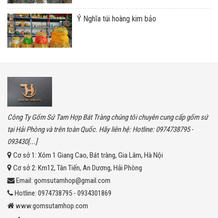
Ý Nghĩa túi hoàng kim bảo
Công Ty Gốm Sứ Tam Hợp Bát Tràng chúng tôi chuyên cung cấp gốm sứ
tại Hải Phòng và trên toàn Quốc. Hãy liên hệ: Hotline: 0974738795 -
093430[...]
Cơ sở 1:
Xóm 1 Giang Cao, Bát tràng, Gia Lâm, Hà Nội
Cơ sở 2:
Km12, Tân Tiến, An Dương, Hải Phòng
Email:
gomsutamhop@gmail.com
Hotline:
0974738795 - 0934301869
www.gomsutamhop.com