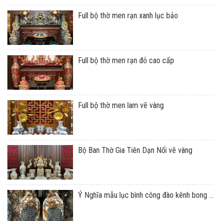
Full bộ thờ men rạn xanh lục bảo
Full bộ thờ men rạn đỏ cao cấp
Full bộ thờ men lam vẽ vàng
Bộ Ban Thờ Gia Tiên Dạn Nổi vẽ vàng
Ý Nghĩa mẫu lục bình công đào kênh bong ...