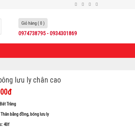
Giỏ hàng ( 0 )
0974738795 - 0934301869
bông lưu ly chân cao
000đ
Bát Tràng
: Thân bằng đồng, bóng lưu ly
c: 40f