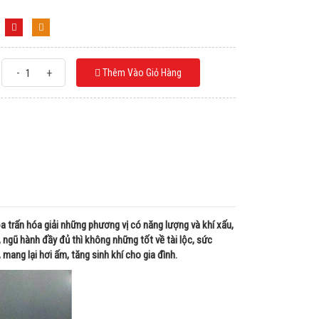
-
+
Thêm Vào Giỏ Hàng
ỏa trấn hóa giải những phương vị có năng lượng và khí xấu,
t, ngũ hành đầy đủ thì không những tốt về tài lộc, sức
mang lại hơi ấm, tăng sinh khí cho gia đình.