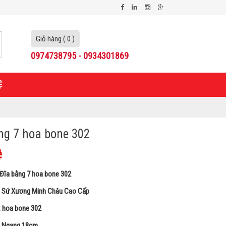
Giỏ hàng ( 0 )
0974738795 - 0934301869
Ệ
ng 7 hoa bone 302
ệ
Đĩa bằng 7 hoa bone 302
: Sứ Xương Minh Châu Cao Cấp
hoa bone 302
: Ngang 18cm