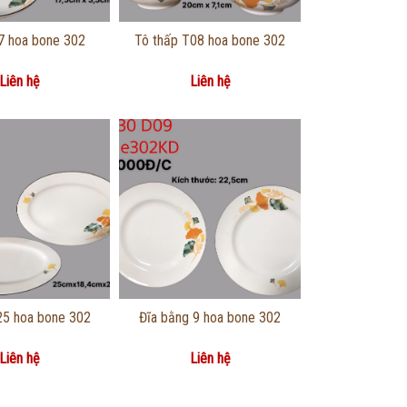
g tin chi tiết
Thông tin chi tiết
 7 hoa bone 302
Tô thấp T08 hoa bone 302
Liên hệ
Liên hệ
g tin chi tiết
Thông tin chi tiết
 25 hoa bone 302
Đĩa bằng 9 hoa bone 302
Liên hệ
Liên hệ