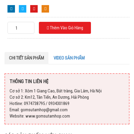
Thêm Vào Giỏ Hàng
CHI TIẾT SẢN PHẨM
VIDEO SẢN PHẨM
THÔNG TIN LIÊN HỆ
Cơ sở 1: Xóm 1 Giang Cao, Bát tràng, Gia Lâm, Hà Nội
Cơ sở 2: Km12, Tân Tiến, An Dương, Hải Phòng
Hotline: 0974738795 / 0934301869
Email: gomsutamhop@gmail.com
Website: www.gomsutamhop.com