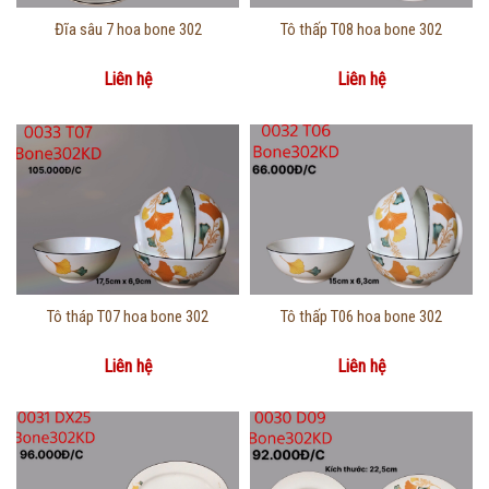
Thông tin chi tiết
Thông tin chi tiết
Đĩa sâu 7 hoa bone 302
Tô thấp T08 hoa bone 302
Liên hệ
Liên hệ
Thông tin chi tiết
Thông tin chi tiết
Tô tháp T07 hoa bone 302
Tô thấp T06 hoa bone 302
Liên hệ
Liên hệ