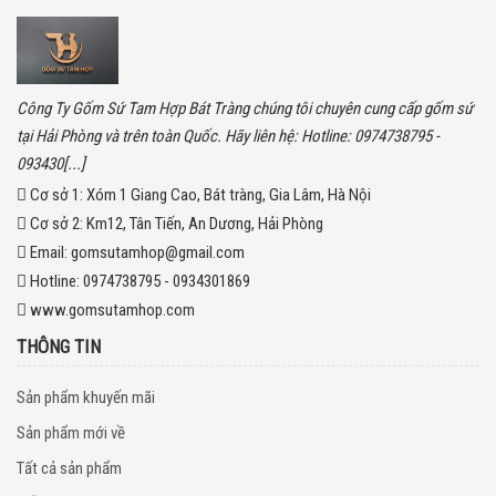
Công Ty Gốm Sứ Tam Hợp Bát Tràng chúng tôi chuyên cung cấp gốm sứ
tại Hải Phòng và trên toàn Quốc. Hãy liên hệ: Hotline: 0974738795 -
093430[...]
Cơ sở 1:
Xóm 1 Giang Cao, Bát tràng, Gia Lâm, Hà Nội
Cơ sở 2:
Km12, Tân Tiến, An Dương, Hải Phòng
Email:
gomsutamhop@gmail.com
Hotline:
0974738795 - 0934301869
www.gomsutamhop.com
THÔNG TIN
Sản phẩm khuyến mãi
Sản phẩm mới về
Tất cả sản phẩm