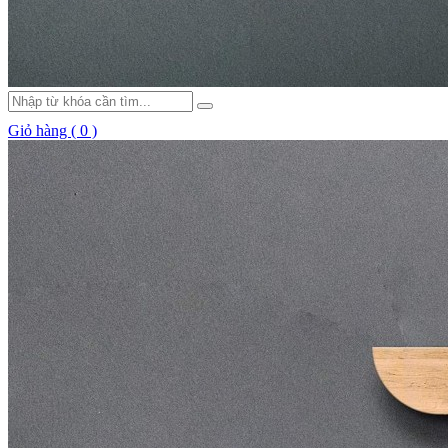
Giỏ hàng ( 0 )