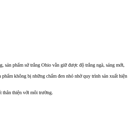
g, sản phẩm sứ trắng Ohio vẫn giữ được độ trắng ngà, sáng mới,
 Sản phẩm không bị những chấm đen nhỏ nhờ quy trình sản xuất hiện
 thân thiện với môi trường.