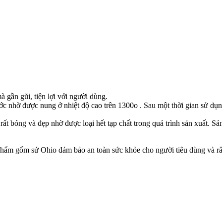
 gần gũi, tiện lợi với người dùng.
ớc nhờ được nung ở nhiệt độ cao trên 1300o . Sau một thời gian sử dụn
 rất bóng và đẹp nhờ được loại hết tạp chất trong quá trình sản xuất.
phẩm gốm sứ Ohio đảm bảo an toàn sức khỏe cho người tiêu dùng và rất