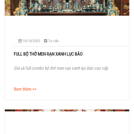
10/10/2025
Tư vấn
FULL BỘ THỜ MEN RẠN XANH LỤC BẢO
Giá và full combo bộ thờ men rạn xanh lục bảo cao cấp
Xem thêm >>