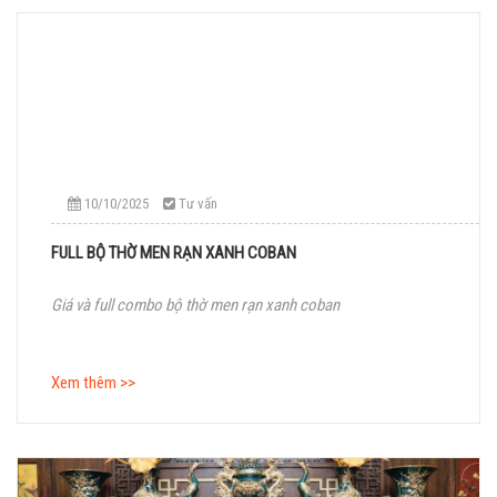
10/10/2025
Tư vấn
FULL BỘ THỜ MEN RẠN XANH COBAN
Giá và full combo bộ thờ men rạn xanh coban
Xem thêm >>