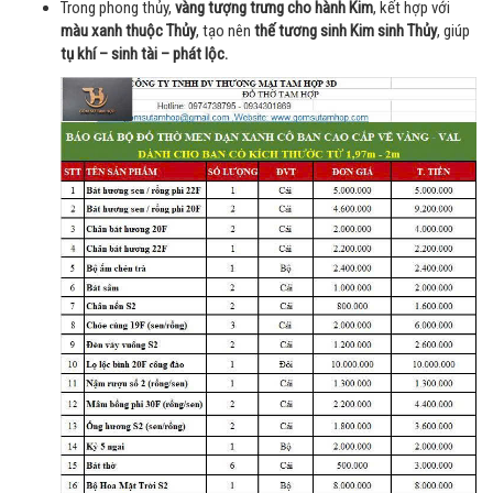
Trong phong thủy,
vàng tượng trưng cho hành Kim
, kết hợp với
màu xanh thuộc Thủy
, tạo nên
thế tương sinh Kim sinh Thủy
, giúp
tụ khí – sinh tài – phát lộc.