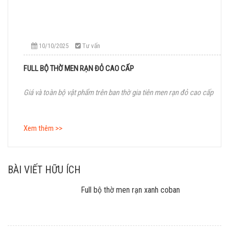
10/10/2025
Tư vấn
FULL BỘ THỜ MEN RẠN ĐỎ CAO CẤP
Giá và toàn bộ vật phẩm trên ban thờ gia tiên men rạn đỏ cao cấp
Xem thêm >>
BÀI VIẾT HỮU ÍCH
Full bộ thờ men rạn xanh coban