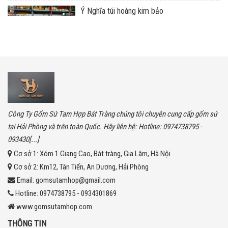
Ý Nghĩa túi hoàng kim bảo
Công Ty Gốm Sứ Tam Hợp Bát Tràng chúng tôi chuyên cung cấp gốm sứ
tại Hải Phòng và trên toàn Quốc. Hãy liên hệ: Hotline: 0974738795 -
093430[...]
Cơ sở 1:
Xóm 1 Giang Cao, Bát tràng, Gia Lâm, Hà Nội
Cơ sở 2:
Km12, Tân Tiến, An Dương, Hải Phòng
Email:
gomsutamhop@gmail.com
Hotline:
0974738795 - 0934301869
www.gomsutamhop.com
THÔNG TIN