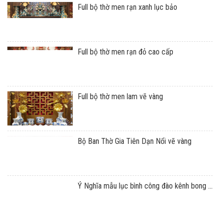
Full bộ thờ men rạn xanh lục bảo
Full bộ thờ men rạn đỏ cao cấp
Full bộ thờ men lam vẽ vàng
Bộ Ban Thờ Gia Tiên Dạn Nổi vẽ vàng
Ý Nghĩa mẫu lục bình công đào kênh bong ...