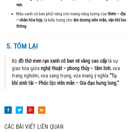
vẹn.
Màu xanh cô ban phối vàng còn mang năng lượng của
thiên – địa
– nhân hòa hợp
, là biểu trưng cho
âm dương viên mãn, vận khí lưu
thông
.
5. TÓM LẠI
Bộ
đồ thờ men rạn xanh cô ban vẽ vàng cao cấp
là sự
giao hòa giữa
nghệ thuật – phong thủy – tâm linh
, vừa
trang nghiêm, vừa sang trọng, vừa mang ý nghĩa
“Tụ
khí sinh tài – Phúc lộc viên mãn – Gia đạo hưng long.”
CÁC BÀI VIẾT LIÊN QUAN