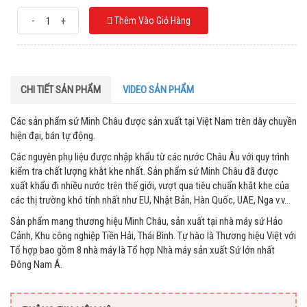
-
+
Thêm Vào Giỏ Hàng
CHI TIẾT SẢN PHẨM
VIDEO SẢN PHẨM
Các sản phẩm sứ Minh Châu được sản xuất tại Việt Nam trên dây chuyền
hiện đại, bán tự động.
Các nguyên phụ liệu được nhập khẩu từ các nước Châu Âu với quy trình
kiểm tra chất lượng khắt khe nhất. Sản phẩm sứ Minh Châu đã được
xuất khẩu đi nhiều nước trên thế giới, vượt qua tiêu chuẩn khắt khe của
các thị trường khó tính nhất như EU, Nhật Bản, Hàn Quốc, UAE, Nga v.v…
Sản phẩm mang thương hiệu Minh Châu, sản xuất tại nhà máy sứ Hảo
Cảnh, Khu công nghiệp Tiền Hải, Thái Bình. Tự hào là Thương hiệu Việt với
Tổ hợp bao gồm 8 nhà máy là Tổ hợp Nhà máy sản xuất Sứ lớn nhất
Đông Nam Á.