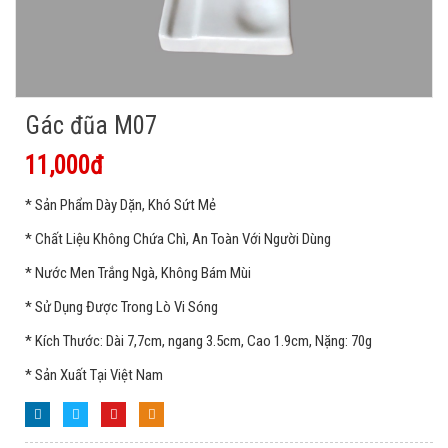
Gác đũa M07
11,000đ
* Sản Phẩm Dày Dặn, Khó Sứt Mẻ
* Chất Liệu Không Chứa Chì, An Toàn Với Người Dùng
* Nước Men Trắng Ngà, Không Bám Mùi
* Sử Dụng Được Trong Lò Vi Sóng
* Kích Thước: Dài 7,7cm, ngang 3.5cm, Cao 1.9cm, Nặng: 70g
* Sản Xuất Tại Việt Nam