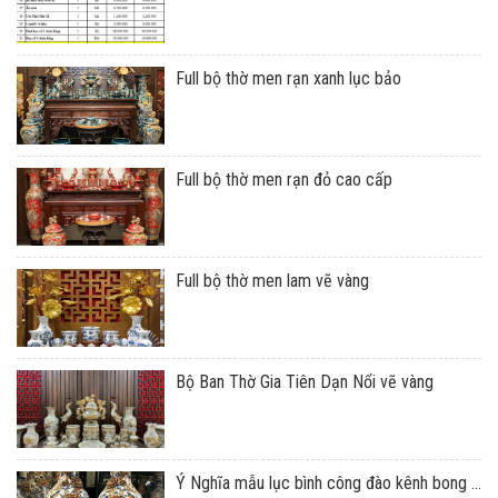
Full bộ thờ men rạn xanh lục bảo
Full bộ thờ men rạn đỏ cao cấp
Full bộ thờ men lam vẽ vàng
Bộ Ban Thờ Gia Tiên Dạn Nổi vẽ vàng
Ý Nghĩa mẫu lục bình công đào kênh bong ...