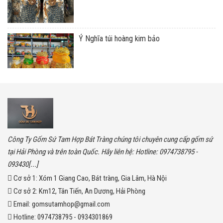
Ý Nghĩa túi hoàng kim bảo
Công Ty Gốm Sứ Tam Hợp Bát Tràng chúng tôi chuyên cung cấp gốm sứ
tại Hải Phòng và trên toàn Quốc. Hãy liên hệ: Hotline: 0974738795 -
093430[...]
Cơ sở 1:
Xóm 1 Giang Cao, Bát tràng, Gia Lâm, Hà Nội
Cơ sở 2:
Km12, Tân Tiến, An Dương, Hải Phòng
Email:
gomsutamhop@gmail.com
Hotline:
0974738795 - 0934301869