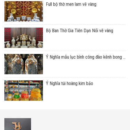
Full bộ thờ men lam vẽ vàng
Bộ Ban Thờ Gia Tiên Dạn Nổi vẽ vàng
Ý Nghĩa mẫu lục bình công đào kênh bong ...
Ý Nghĩa túi hoàng kim bảo