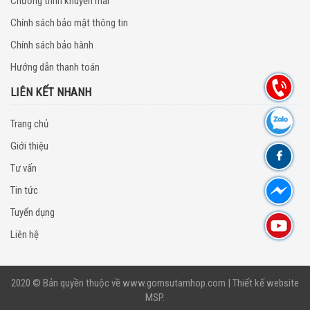
Chương trình khuyến mãi
Chính sách bảo mật thông tin
Chính sách bảo hành
Hướng dẫn thanh toán
LIÊN KẾT NHANH
Trang chủ
Giới thiệu
Tư vấn
Tin tức
Tuyển dụng
Liên hệ
2020 © Bản quyền thuộc về
www.gomsutamhop.com
|
Thiết kế website
MSP
.