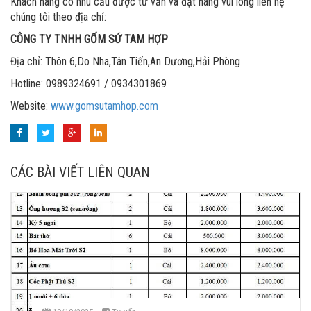
Khách hàng có nhu cầu được tư vấn và đặt hàng vui lòng liên hệ
chúng tôi theo địa chỉ:
CÔNG TY TNHH GỐM SỨ TAM HỢP
Địa chỉ: Thôn 6,Do Nha,Tân Tiến,An Dương,Hải Phòng
Hotline: 0989324691 / 0934301869
Website:
www.gomsutamhop.com
CÁC BÀI VIẾT LIÊN QUAN