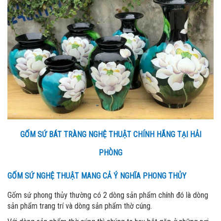
GỐM SỨ BÁT TRÀNG NGHỆ THUẬT CHÍNH HÃNG TẠI HẢI
PHÒNG
GỐM SỨ NGHỆ THUẬT MANG CẢ Ý NGHĨA PHONG THỦY
Gốm sứ phong thủy thường có 2 dòng sản phẩm chính đó là dòng
sản phẩm trang trí và dòng sản phẩm thờ cúng.