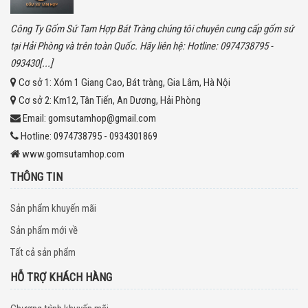
Công Ty Gốm Sứ Tam Hợp Bát Tràng chúng tôi chuyên cung cấp gốm sứ
tại Hải Phòng và trên toàn Quốc. Hãy liên hệ: Hotline: 0974738795 -
093430[...]
Cơ sở 1:
Xóm 1 Giang Cao, Bát tràng, Gia Lâm, Hà Nội
Cơ sở 2:
Km12, Tân Tiến, An Dương, Hải Phòng
Email:
gomsutamhop@gmail.com
Hotline:
0974738795 - 0934301869
www.gomsutamhop.com
THÔNG TIN
Sản phẩm khuyến mãi
Sản phẩm mới về
Tất cả sản phẩm
HỖ TRỢ KHÁCH HÀNG