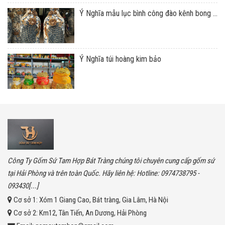
Ý Nghĩa mẫu lục bình công đào kênh bong ...
Ý Nghĩa túi hoàng kim bảo
Công Ty Gốm Sứ Tam Hợp Bát Tràng chúng tôi chuyên cung cấp gốm sứ
tại Hải Phòng và trên toàn Quốc. Hãy liên hệ: Hotline: 0974738795 -
093430[...]
Cơ sở 1:
Xóm 1 Giang Cao, Bát tràng, Gia Lâm, Hà Nội
Cơ sở 2:
Km12, Tân Tiến, An Dương, Hải Phòng