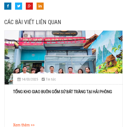
CÁC BÀI VIẾT LIÊN QUAN
14/03/2025
Tin tức
TỔNG KHO GIAO BUÔN GỐM SỨ BÁT TRÀNG TẠI HẢI PHÒNG
Xem thêm >>