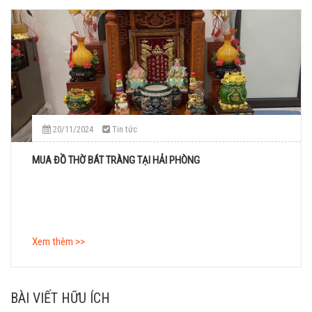
20/11/2024
Tin tức
MUA ĐỒ THỜ BÁT TRÀNG TẠI HẢI PHÒNG
Xem thêm >>
BÀI VIẾT HỮU ÍCH