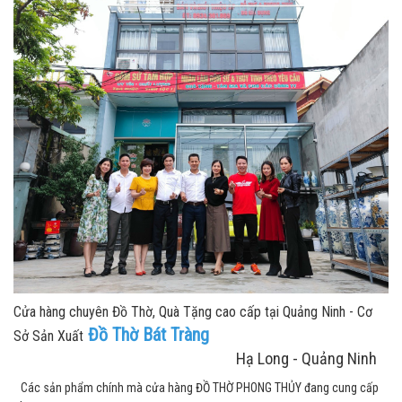
Cửa hàng chuyên Đồ Thờ, Quà Tặng cao cấp tại Quảng Ninh - Cơ
Đồ Thờ Bát Tràng
Sở Sản Xuất
Hạ Long - Quảng Ninh
Các sản phẩm chính mà cửa hàng ĐỒ THỜ PHONG THỦY đang cung cấp