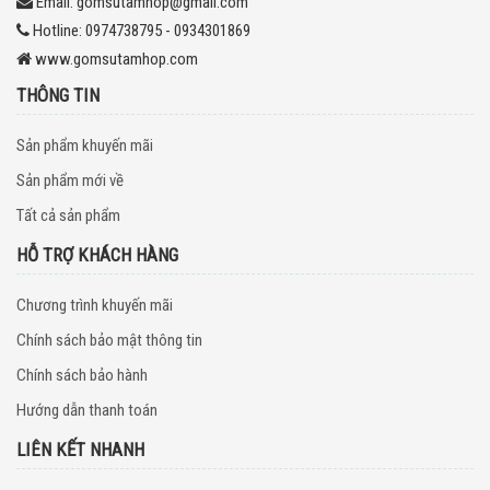
Email:
gomsutamhop@gmail.com
Hotline:
0974738795 - 0934301869
www.gomsutamhop.com
THÔNG TIN
Sản phẩm khuyến mãi
Sản phẩm mới về
Tất cả sản phẩm
HỖ TRỢ KHÁCH HÀNG
Chương trình khuyến mãi
Chính sách bảo mật thông tin
Chính sách bảo hành
Hướng dẫn thanh toán
LIÊN KẾT NHANH