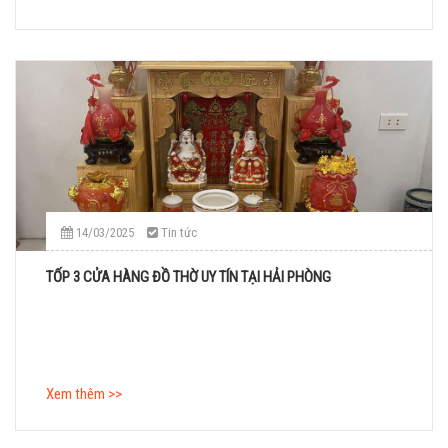
14/03/2025
Tin tức
TỐP 3 CỬA HÀNG ĐỒ THỜ UY TÍN TẠI HẢI PHÒNG
Xem thêm >>