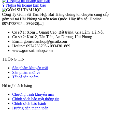
Ý Nghĩa túi hoàng kim bảo
Công Ty Gốm Sứ Tam Hợp Bát Tràng chúng tôi chuyên cung cấp
gốm sứ tại Hải Phòng và trên toàn Quốc. Hãy liên hệ: Hotline:
0974738795 - 093430[...]
Cơ sở 1:
Xóm 1 Giang Cao, Bát tràng, Gia Lâm, Hà Nội
Cơ sở 2:
Km12, Tân Tiến, An Dương, Hải Phòng
Email:
gomsutamhop@gmail.com
Hotline:
0974738795 - 0934301869
www.gomsutamhop.com
THÔNG TIN
Sản phẩm khuyến mãi
Sản phẩm mới về
Tất cả sản phẩm
Hỗ trợ khách hàng
Chương trình khuyến mãi
Chính sách bảo mật thông tin
Chính sách bảo hành
Hướng dẫn thanh toán