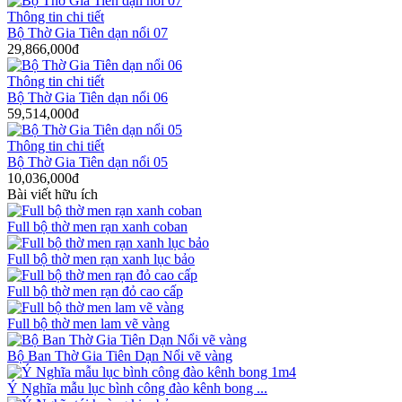
Thông tin chi tiết
Bộ Thờ Gia Tiên dạn nổi 07
29,866,000đ
Thông tin chi tiết
Bộ Thờ Gia Tiên dạn nổi 06
59,514,000đ
Thông tin chi tiết
Bộ Thờ Gia Tiên dạn nổi 05
10,036,000đ
Bài viết hữu ích
Full bộ thờ men rạn xanh coban
Full bộ thờ men rạn xanh lục bảo
Full bộ thờ men rạn đỏ cao cấp
Full bộ thờ men lam vẽ vàng
Bộ Ban Thờ Gia Tiên Dạn Nổi vẽ vàng
Ý Nghĩa mẫu lục bình công đào kênh bong ...