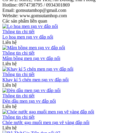
Hotline: 0974738795 / 0934301869
Email: gomsutamhop@gmail.com
Website: www.gomsutamhop.com
Các sản phẩm liên quan
Thông tin chi tiết
Lọ hoa men rạn vv đắp nổi
Liên hệ
Thông tin chi tiết
Mâm bồng men rạn vv đắp nổi
Liên hệ
Thông tin chi tiết
Khay kỉ 5 chén men rạn vv đắp nổi
Liên hệ
Thông tin chi tiết
Đèn dầu men rạn vv đắp nổi
Liên hệ
Thông tin chi tiết
Chóe nước gạo muối men rạn vẽ vàng đắp nổi
Liên hệ