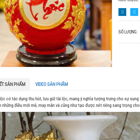
SỐ LƯỢNG:
IẾT SẢN PHẨM
VIDEO SẢN PHẨM
lộc có tác dụng thu hút, lưu giữ tài lộc, mang ý nghĩa tượng trưng cho sự sung t
ển những điều mới mẻ, may mắn và cũng như tạo được nét riêng sang trọng cho 