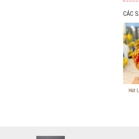
CÁC 
Hút 