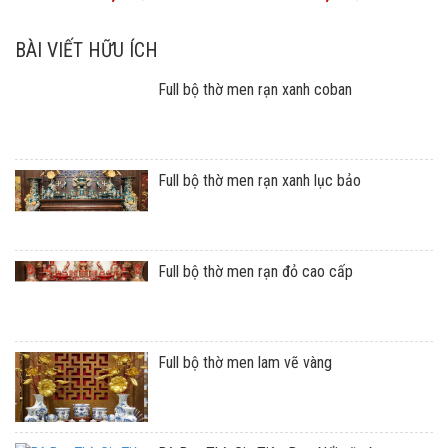
BÀI VIẾT HỮU ÍCH
Full bộ thờ men rạn xanh coban
Full bộ thờ men rạn xanh lục bảo
Full bộ thờ men rạn đỏ cao cấp
Full bộ thờ men lam vẽ vàng