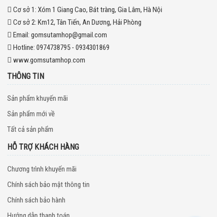
Cơ sở 1:
Xóm 1 Giang Cao, Bát tràng, Gia Lâm, Hà Nội
Cơ sở 2:
Km12, Tân Tiến, An Dương, Hải Phòng
Email:
gomsutamhop@gmail.com
Hotline:
0974738795 - 0934301869
www.gomsutamhop.com
THÔNG TIN
Sản phẩm khuyến mãi
Sản phẩm mới về
Tất cả sản phẩm
HỖ TRỢ KHÁCH HÀNG
Chương trình khuyến mãi
Chính sách bảo mật thông tin
Chính sách bảo hành
Hướng dẫn thanh toán