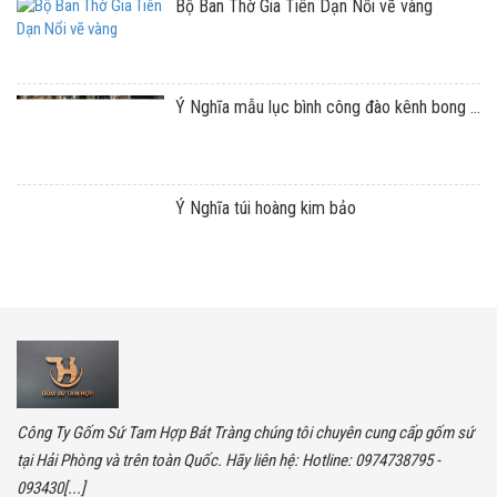
Bộ Ban Thờ Gia Tiên Dạn Nổi vẽ vàng
Ý Nghĩa mẫu lục bình công đào kênh bong ...
Ý Nghĩa túi hoàng kim bảo
Công Ty Gốm Sứ Tam Hợp Bát Tràng chúng tôi chuyên cung cấp gốm sứ
tại Hải Phòng và trên toàn Quốc. Hãy liên hệ: Hotline: 0974738795 -
093430[...]