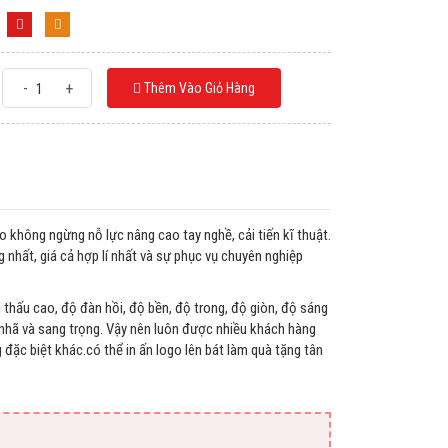
-
+
Thêm Vào Giỏ Hàng
 không ngừng nỗ lực nâng cao tay nghề, cải tiến kĩ thuật.
hất, giá cả hợp lí nhất và sự phục vụ chuyên nghiệp
thấu cao, độ đàn hồi, độ bền, độ trong, độ giòn, độ sáng
nhã và sang trọng. Vậy nên luôn được nhiều khách hàng
 đặc biệt khác.có thể in ấn logo lên bát làm quà tặng tân