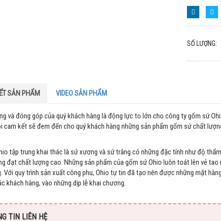
SỐ LƯỢNG:
IẾT SẢN PHẨM
VIDEO SẢN PHẨM
òng và đóng góp của quý khách hàng là động lực to lớn cho công ty gốm sứ Ohio
i cam kết sẽ đem đến cho quý khách hàng những sản phẩm gốm sứ chất lượng n
io tập trung khai thác là sứ xương và sứ trắng có những đặc tính như độ thẩm 
ng đạt chất lượng cao. Những sản phẩm của gốm sứ Ohio luôn toát lên vẻ tao 
g. Với quy trình sản xuất công phu, Ohio tự tin đã tạo nên được những mặt hàng
tác khách hàng, vào những dịp lễ khai chương.
G TIN LIÊN HỆ