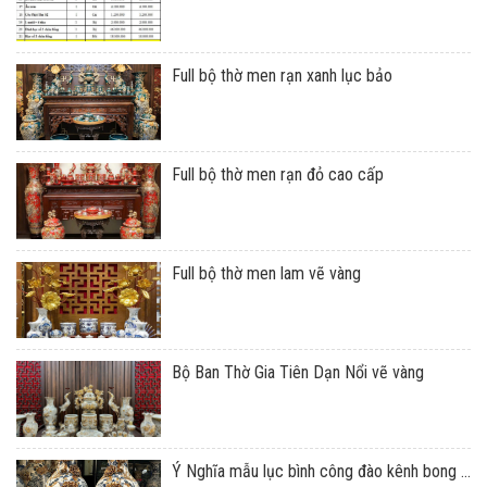
Full bộ thờ men rạn xanh lục bảo
Full bộ thờ men rạn đỏ cao cấp
Full bộ thờ men lam vẽ vàng
Bộ Ban Thờ Gia Tiên Dạn Nổi vẽ vàng
Ý Nghĩa mẫu lục bình công đào kênh bong ...