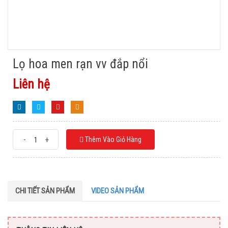
Lọ hoa men rạn vv đắp nổi
Liên hệ
-
+
Thêm Vào Giỏ Hàng
CHI TIẾT SẢN PHẨM
VIDEO SẢN PHẨM