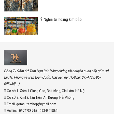
Ý Nghĩa túi hoàng kim bảo
Công Ty Gốm Sứ Tam Hợp Bát Tràng chúng tôi chuyên cung cấp gốm sứ
tại Hải Phòng và trên toàn Quốc. Hãy liên hệ: Hotline: 0974738795 -
093430[...]
Cơ sở 1:
Xóm 1 Giang Cao, Bát tràng, Gia Lâm, Hà Nội
Cơ sở 2:
Km12, Tân Tiến, An Dương, Hải Phòng
Email:
gomsutamhop@gmail.com
Hotline:
0974738795 - 0934301869