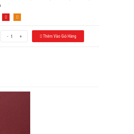
m
-
+
Thêm Vào Giỏ Hàng