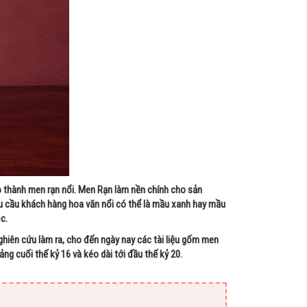
o thành men rạn nổi. Men Rạn làm nền chính cho sản
u cầu khách hàng hoa văn nổi có thể là mầu xanh hay mầu
c.
ghiên cứu làm ra, cho đến ngày nay các tài liệu gốm men
g cuối thế kỷ 16 và kéo dài tới đầu thế kỷ 20.