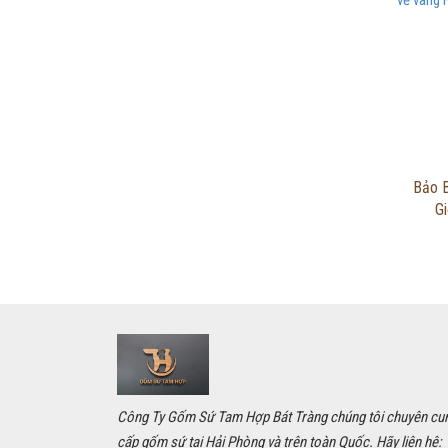
Bảo B
G
Công Ty Gốm Sứ Tam Hợp Bát Tràng chúng tôi chuyên cu
cấp gốm sứ tại Hải Phòng và trên toàn Quốc. Hãy liên hệ: