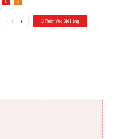
-
+
Thêm Vào Giỏ Hàng