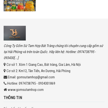
Công Ty Gốm Sứ Tam Hợp Bát Tràng chúng tôi chuyên cung cấp gốm sứ
tại Hải Phòng và trên toàn Quốc. Hãy liên hệ: Hotline: 0974738795 -
093430[...]
Cơ sở 1:
Xóm 1 Giang Cao, Bát tràng, Gia Lâm, Hà Nội
Cơ sở 2:
Km12, Tân Tiến, An Dương, Hải Phòng
Email:
gomsutamhop@gmail.com
Hotline:
0974738795 - 0934301869
www.gomsutamhop.com
THÔNG TIN