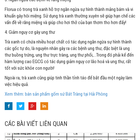
Florua có trong trà xanh hỗ trợ ngăn ngừa sự hình thành mảng bám và vi
khuẩn gây hôi miệng. Sử dụng trà xanh thường xuyên sẽ giúp hạn chế các
vấn đề về răng miệng và giúp cho hơi thở của bạn thơm tho hơn đấy!
4. Giảm nguy cơ gây ung thư
Trà xanh có chứa nhiều hoạt chất có tác dụng ngăn ngừa sự hình thành
các gốc tự do, là nguyên nhân gây ra các bệnh ung thư, đặc biệt là ung
thư buồng trứng, ung thư trực tràng, ung thư phổi,...Trong đó phải kể đến
hàm lượng cao EGCG có tác dụng giảm nguy cơ lão hoá và ung thư, rất
tốt với sức khỏe con người!
Ngoài ra, trà xanh cũng giúp tinh thần tỉnh táo để bắt đầu một ngày làm
việc hiệu quả.
Xem thêm: bán sản phẩm gốm sứ Bát Tràng tại Hải Phòng
CÁC BÀI VIẾT LIÊN QUAN