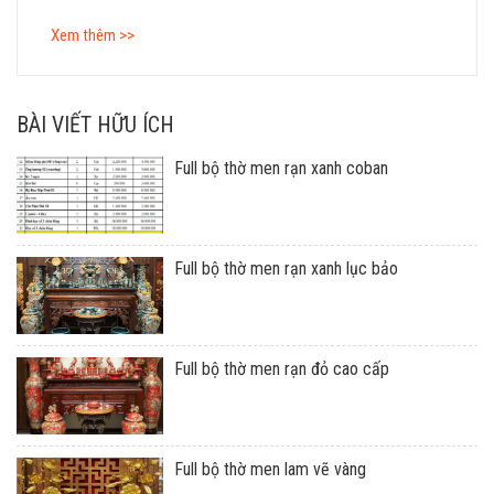
Xem thêm >>
BÀI VIẾT HỮU ÍCH
Full bộ thờ men rạn xanh coban
Full bộ thờ men rạn xanh lục bảo
Full bộ thờ men rạn đỏ cao cấp
Full bộ thờ men lam vẽ vàng