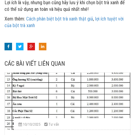
Lợi ích là vậy, nhưng bạn cũng hãy lưu ý khi chọn bột trà xanh để
có thể sử dụng an toàn và hiệu quả nhất nhé!
Xem thêm:
Cách phân biệt bột trà xanh thật giả
,
lợi ích tuyệt vời
của bột trà xanh
CÁC BÀI VIẾT LIÊN QUAN
10/10/2025
Tư vấn