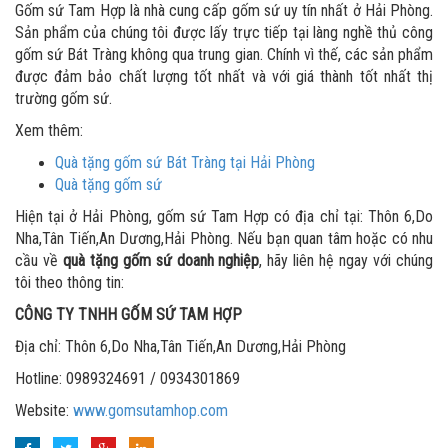
Gốm sứ Tam Hợp là nhà cung cấp gốm sứ uy tín nhất ở Hải Phòng.
Sản phẩm của chúng tôi được lấy trực tiếp tại làng nghề thủ công
gốm sứ Bát Tràng không qua trung gian. Chính vì thế, các sản phẩm
được đảm bảo chất lượng tốt nhất và với giá thành tốt nhất thị
trường gốm sứ.
Xem thêm:
Quà tặng gốm sứ Bát Tràng tại Hải Phòng
Quà tặng gốm sứ
Hiện tại ở Hải Phòng, gốm sứ Tam Hợp có địa chỉ tại: Thôn 6,Do
Nha,Tân Tiến,An Dương,Hải Phòng. Nếu bạn quan tâm hoặc có nhu
cầu về
quà tặng gốm sứ doanh nghiệp
, hãy liên hệ ngay với chúng
tôi theo thông tin:
CÔNG TY TNHH GỐM SỨ TAM HỢP
Địa chỉ: Thôn 6,Do Nha,Tân Tiến,An Dương,Hải Phòng
Hotline: 0989324691 / 0934301869
Website:
www.gomsutamhop.com