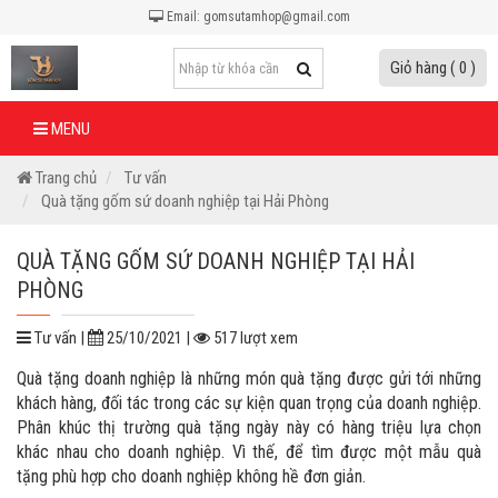
Email: gomsutamhop@gmail.com
Giỏ hàng ( 0 )
MENU
Trang chủ
Tư vấn
Quà tặng gốm sứ doanh nghiệp tại Hải Phòng
QUÀ TẶNG GỐM SỨ DOANH NGHIỆP TẠI HẢI
PHÒNG
Tư vấn |
25/10/2021 |
517 lượt xem
Quà tặng doanh nghiệp là những món quà tặng được gửi tới những
khách hàng, đối tác trong các sự kiện quan trọng của doanh nghiệp.
Phân khúc thị trường quà tặng ngày này có hàng triệu lựa chọn
khác nhau cho doanh nghiệp. Vì thế, để tìm được một mẫu quà
tặng phù hợp cho doanh nghiệp không hề đơn giản.