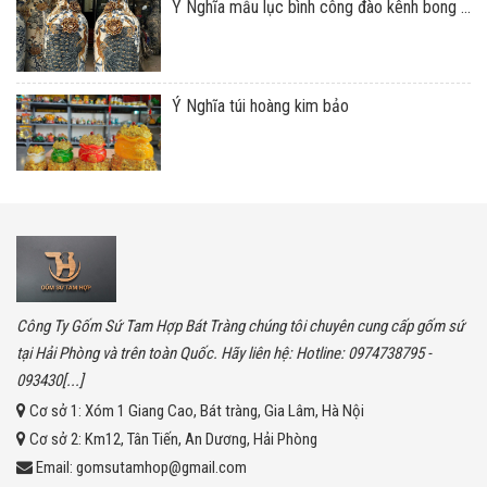
Ý Nghĩa mẫu lục bình công đào kênh bong ...
Ý Nghĩa túi hoàng kim bảo
Công Ty Gốm Sứ Tam Hợp Bát Tràng chúng tôi chuyên cung cấp gốm sứ
tại Hải Phòng và trên toàn Quốc. Hãy liên hệ: Hotline: 0974738795 -
093430[...]
Cơ sở 1:
Xóm 1 Giang Cao, Bát tràng, Gia Lâm, Hà Nội
Cơ sở 2:
Km12, Tân Tiến, An Dương, Hải Phòng
Email:
gomsutamhop@gmail.com