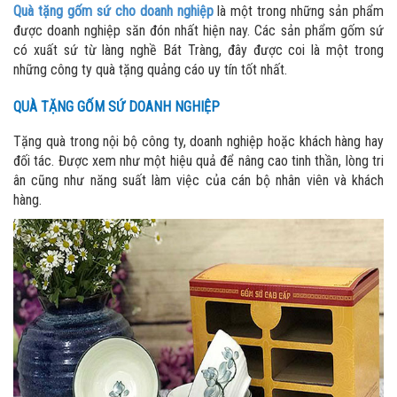
Quà tặng gốm sứ cho doanh nghiệp
là một trong những sản phẩm
được doanh nghiệp săn đón nhất hiện nay. Các sản phẩm gốm sứ
có xuất sứ từ làng nghề Bát Tràng, đây được coi là một trong
những công ty quà tặng quảng cáo uy tín tốt nhất.
QUÀ TẶNG GỐM SỨ DOANH NGHIỆP
Tặng quà trong nội bộ công ty, doanh nghiệp hoặc khách hàng hay
đối tác. Được xem như một hiệu quả để nâng cao tinh thần, lòng tri
ân cũng như năng suất làm việc của cán bộ nhân viên và khách
hàng.