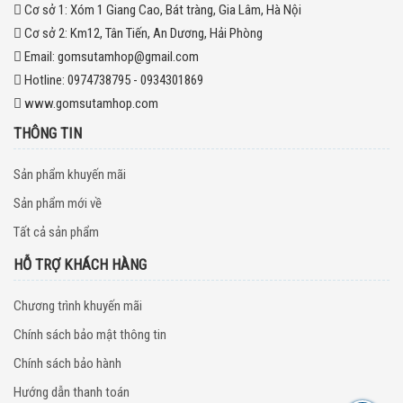
Cơ sở 1:
Xóm 1 Giang Cao, Bát tràng, Gia Lâm, Hà Nội
Cơ sở 2:
Km12, Tân Tiến, An Dương, Hải Phòng
Email:
gomsutamhop@gmail.com
Hotline:
0974738795 - 0934301869
www.gomsutamhop.com
THÔNG TIN
Sản phẩm khuyến mãi
Sản phẩm mới về
Tất cả sản phẩm
HỖ TRỢ KHÁCH HÀNG
Chương trình khuyến mãi
Chính sách bảo mật thông tin
Chính sách bảo hành
Hướng dẫn thanh toán