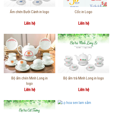
Thông tin chi tiết
Thông tin chi tiết
Ấm chén Bưởi Cành in logo
Cốc in Logo
Liên hệ
Liên hệ
Thông tin chi tiết
Thông tin chi tiết
Bộ ấm chén Minh Long in
Bộ ấm trà Minh Long in logo
logo
Liên hệ
Liên hệ