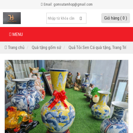
Email: gomsutamhop@gmail.com
Giỏ hàng ( 0 )
MENU
Trang chủ
Quà tặng gốm sứ
Quả Tỏi Sen Cá quà tặng, Trang Trí