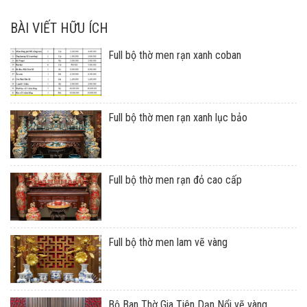
BÀI VIẾT HỮU ÍCH
Full bộ thờ men rạn xanh coban
Full bộ thờ men rạn xanh lục bảo
Full bộ thờ men rạn đỏ cao cấp
Full bộ thờ men lam vẽ vàng
Bộ Ban Thờ Gia Tiên Dạn Nổi vẽ vàng