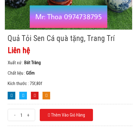
Quả Tỏi Sen Cá quà tặng, Trang Trí
Liên hệ
Xuất xứ :
Bát Tràng
Chất liệu :
Gốm
Kích thước : 75f,80f
-
+
Thêm Vào Giỏ Hàng