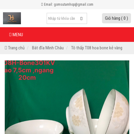
Email: gomsutamhop@gmail.com
Giỏ hàng ( 0 )
MENU
Trang chủ
Bát đĩa Minh Châu
Tô thấp T08 hoa bone kẻ vàng