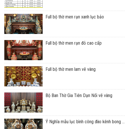
Full bộ thờ men rạn xanh lục bảo
Full bộ thờ men rạn đỏ cao cấp
Full bộ thờ men lam vẽ vàng
Bộ Ban Thờ Gia Tiên Dạn Nổi vẽ vàng
Ý Nghĩa mẫu lục bình công đào kênh bong ...