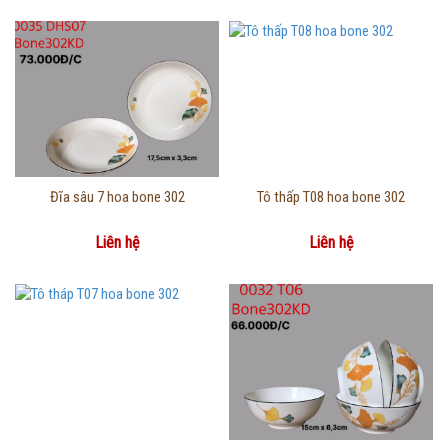
Thông tin chi tiết
Thông tin chi tiết
Đĩa sâu 7 hoa bone 302
Tô thấp T08 hoa bone 302
Liên hệ
Liên hệ