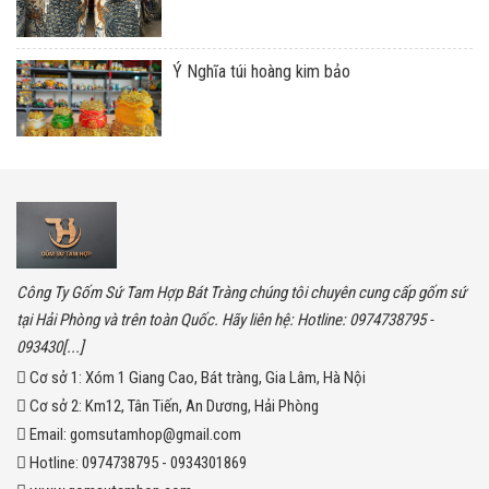
Ý Nghĩa túi hoàng kim bảo
Công Ty Gốm Sứ Tam Hợp Bát Tràng chúng tôi chuyên cung cấp gốm sứ
tại Hải Phòng và trên toàn Quốc. Hãy liên hệ: Hotline: 0974738795 -
093430[...]
Cơ sở 1:
Xóm 1 Giang Cao, Bát tràng, Gia Lâm, Hà Nội
Cơ sở 2:
Km12, Tân Tiến, An Dương, Hải Phòng
Email:
gomsutamhop@gmail.com
Hotline:
0974738795 - 0934301869