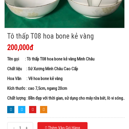
Tô thấp T08 hoa bone kẻ vàng
200,000đ
Tên gọi : Tô thấp T08 hoa bone kẻ vàng Minh Châu
Chất liệu : Sứ Xương Minh Châu Cao Cấp
Hoa Văn : Vẽ hoa bone kẻ vàng
Kích thước : cao 7,5cm, ngang 20cm
Chất lượng : Bền đẹp với thời gian, sử dụng cho máy rửa bát, lò vi sóng..
-
+
Thêm Vào Giỏ Hàng