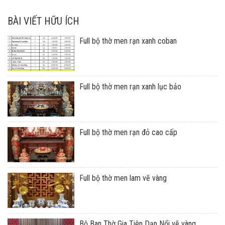
BÀI VIẾT HỮU ÍCH
Full bộ thờ men rạn xanh coban
Full bộ thờ men rạn xanh lục bảo
Full bộ thờ men rạn đỏ cao cấp
Full bộ thờ men lam vẽ vàng
Bộ Ban Thờ Gia Tiên Dạn Nổi vẽ vàng