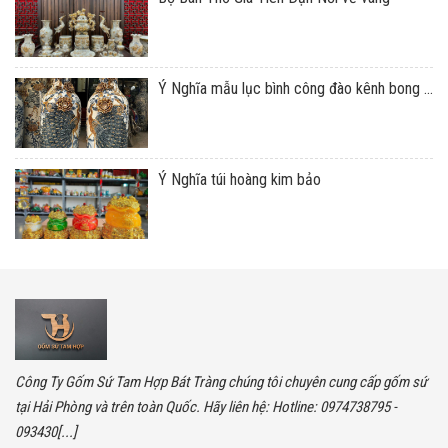
Ý Nghĩa mẫu lục bình công đào kênh bong ...
Ý Nghĩa túi hoàng kim bảo
Công Ty Gốm Sứ Tam Hợp Bát Tràng chúng tôi chuyên cung cấp gốm sứ
tại Hải Phòng và trên toàn Quốc. Hãy liên hệ: Hotline: 0974738795 -
093430[...]