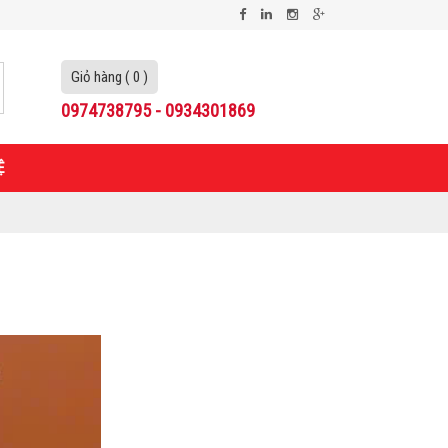
Giỏ hàng ( 0 )
0974738795 - 0934301869
Ệ