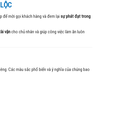
 LỘC
p để mời gọi khách hàng và đem lại
sự phát đạt trong
tài vận
cho chủ nhân và giúp công việc làm ăn luôn
riêng. Các màu sắc phổ biến và ý nghĩa của chúng bao