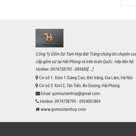
Công Ty Gốm Sứ Tam Hợp Bát Tràng chúng tôi chuyên cu
cấp gốm sứ tại Hải Phòng và trên toàn Quốc. Hãy liên hệ:
Hotline: 0974738795 - 093430[...]
Cơ sở 1:
Xóm 1 Giang Cao, Bát tràng, Gia Lâm, Hà Nội
Cơ sở 2:
Km12, Tân Tiến, An Dương, Hải Phòng
Email:
gomsutamhop@gmail.com
Hotline:
0974738795 - 0934301869
www.gomsutamhop.com