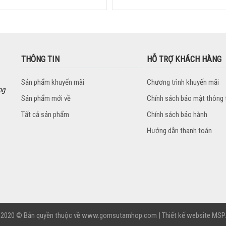
THÔNG TIN
HỖ TRỢ KHÁCH HÀNG
Sản phẩm khuyến mãi
Chương trình khuyến mãi
ng
Sản phẩm mới về
Chính sách bảo mật thông 
Tất cả sản phẩm
Chính sách bảo hành
Hướng dẫn thanh toán
2020 © Bản quyền thuộc về
www.gomsutamhop.com
|
Thiết kế website MSP
.