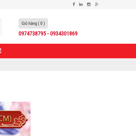
Giỏ hàng ( 0 )
0974738795 - 0934301869
Ệ