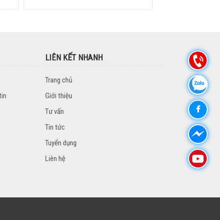
LIÊN KẾT NHANH
Trang chủ
tin
Giới thiệu
Tư vấn
Tin tức
Tuyển dụng
Liên hệ