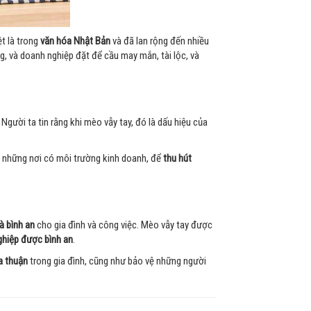
t là trong
văn hóa Nhật Bản
và đã lan rộng đến nhiều
g, và doanh nghiệp đặt để cầu may mắn, tài lộc, và
. Người ta tin rằng khi mèo vẫy tay, đó là dấu hiệu của
ở những nơi có môi trường kinh doanh, để
thu hút
à bình an
cho gia đình và công việc. Mèo vẫy tay được
ghiệp được bình an
.
a thuận
trong gia đình, cũng như bảo vệ những người