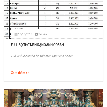
10/10/2025
Tư vấn
FULL BỘ THỜ MEN RẠN XANH COBAN
Giá và full combo bộ thờ men rạn xanh coban
Xem thêm >>