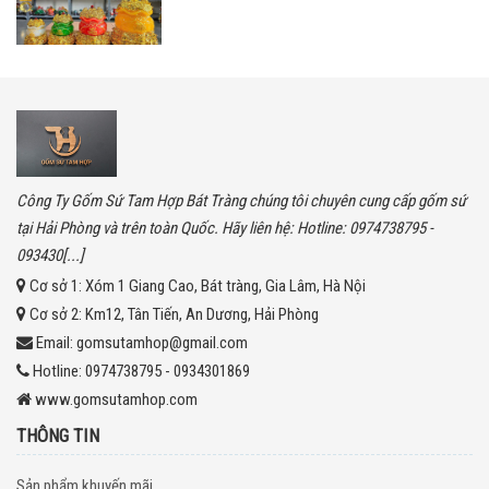
Công Ty Gốm Sứ Tam Hợp Bát Tràng chúng tôi chuyên cung cấp gốm sứ
tại Hải Phòng và trên toàn Quốc. Hãy liên hệ: Hotline: 0974738795 -
093430[...]
Cơ sở 1:
Xóm 1 Giang Cao, Bát tràng, Gia Lâm, Hà Nội
Cơ sở 2:
Km12, Tân Tiến, An Dương, Hải Phòng
Email:
gomsutamhop@gmail.com
Hotline:
0974738795 - 0934301869
www.gomsutamhop.com
THÔNG TIN
Sản phẩm khuyến mãi