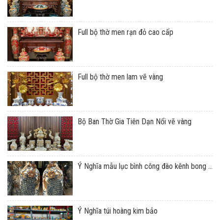
Full bộ thờ men rạn đỏ cao cấp
Full bộ thờ men lam vẽ vàng
Bộ Ban Thờ Gia Tiên Dạn Nổi vẽ vàng
Ý Nghĩa mẫu lục bình công đào kênh bong ...
Ý Nghĩa túi hoàng kim bảo